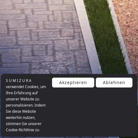
S U M I Z U R A
Akzeptieren
Ablehnen
verwendet Cookies, um
Ihre Erfahrung auf
unserer Website zu
personalisieren. Indem
Sie diese Website
weiterhin nutzen,
stimmen Sie unserer
Cookie-Richtlinie zu